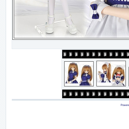
Power